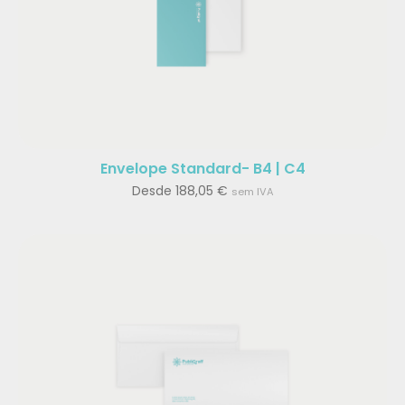
Envelope Standard- B4 | C4
Desde
188,05
€
sem IVA