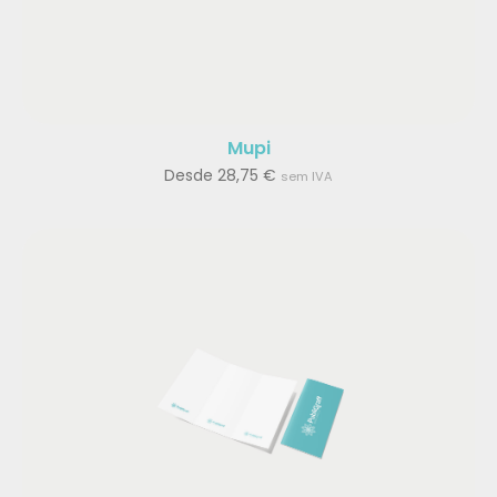
Mupi
Desde
28,75
€
sem IVA