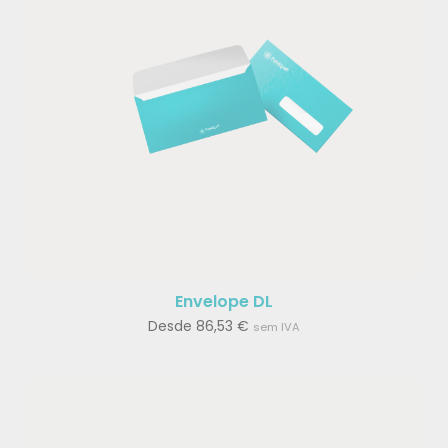
Envelope DL
Desde
86,53
€
sem IVA