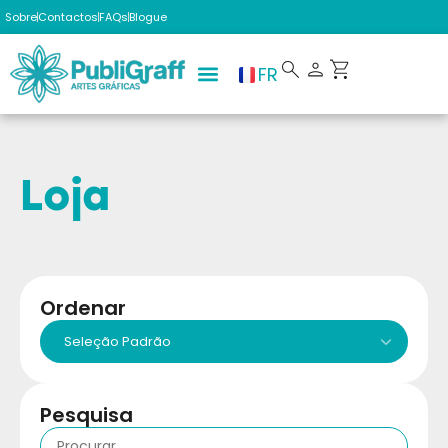
Sobre
Contactos
FAQs
Blogue
FR
Loja
Ordenar
Pesquisa