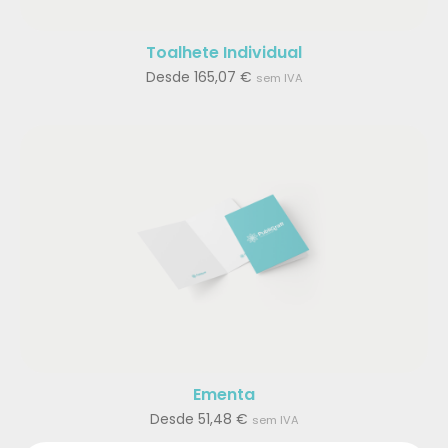
Toalhete Individual
Desde
165,07
€
sem IVA
Ementa
Desde
51,48
€
sem IVA