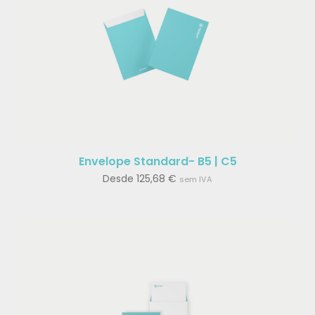
Envelope Standard- B5 | C5
Desde
125,68
€
sem IVA