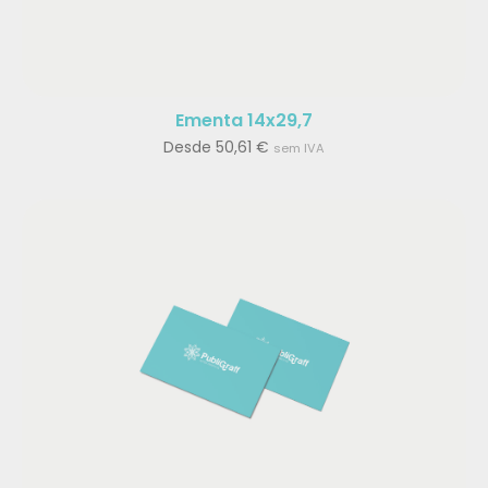
Ementa 14x29,7
Desde
50,61
€
sem IVA