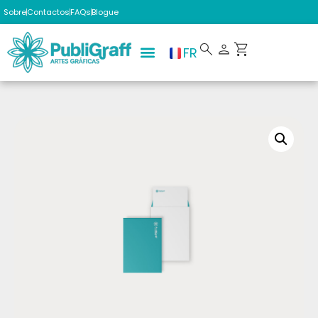
Sobre
Contactos
FAQs
Blogue
FR