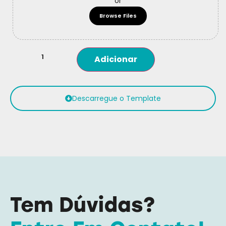
or
Browse Files
Adicionar
Descarregue o Template
Tem Dúvidas?