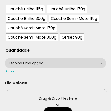
Couché Brilho 115g
Couché Brilho 170g
Couché Brilho 300g
Couché Semi-Mate 115g
Couché Semi-Mate 170g
Couché Semi-Mate 300g
Offset 90g
Quantidade
Limpar
File Upload
Drag & Drop Files Here
or