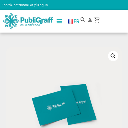
Sobre
Contactos
FAQs
Blogue
FR