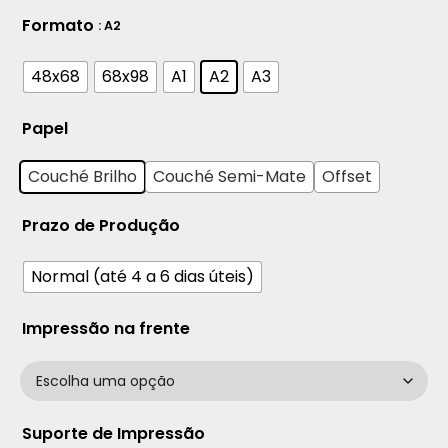
Formato
: A2
48x68
68x98
A1
A2
A3
Papel
Couché Brilho
Couché Semi-Mate
Offset
Prazo de Produção
Normal (até 4 a 6 dias úteis)
Impressão na frente
Suporte de Impressão