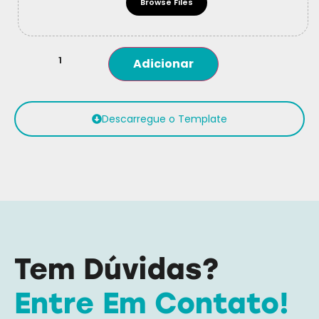
Browse Files
Adicionar
Descarregue o Template
Tem Dúvidas?
Entre Em Contato!