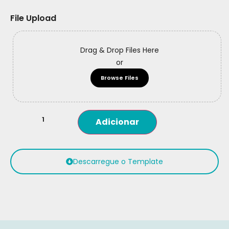
File Upload
Drag & Drop Files Here
or
Browse Files
Adicionar
Descarregue o Template