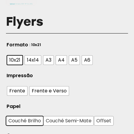
Flyers
Formato
: 10x21
10x21
14x14
A3
A4
A5
A6
Impressão
Frente
Frente e Verso
Papel
Couché Brilho
Couché Semi-Mate
Offset