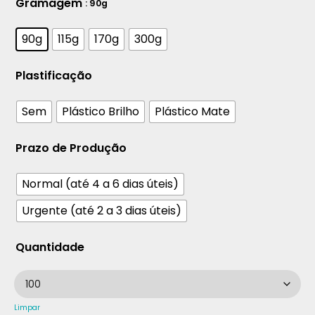
Gramagem
: 90g
90g
115g
170g
300g
Plastificação
Sem
Plástico Brilho
Plástico Mate
Prazo de Produção
Normal (até 4 a 6 dias úteis)
Urgente (até 2 a 3 dias úteis)
Quantidade
Limpar