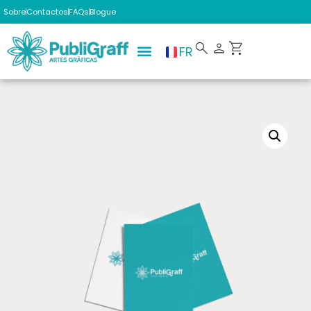
Sobre
Contactos
FAQs
Blogue
FR