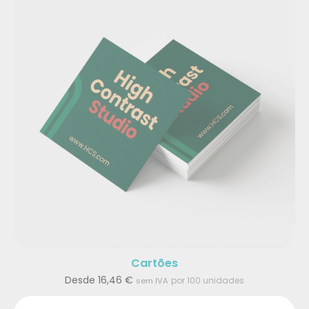
Cartões
Desde
16,46
€
por 100 unidades
sem IVA