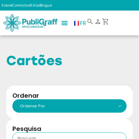
Sobre
Contactos
FAQs
Blogue
FR
Cartões
Ordenar
Pesquisa